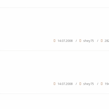
14.07.2008
/
shey75
/
28
14.07.2008
/
shey75
/
19