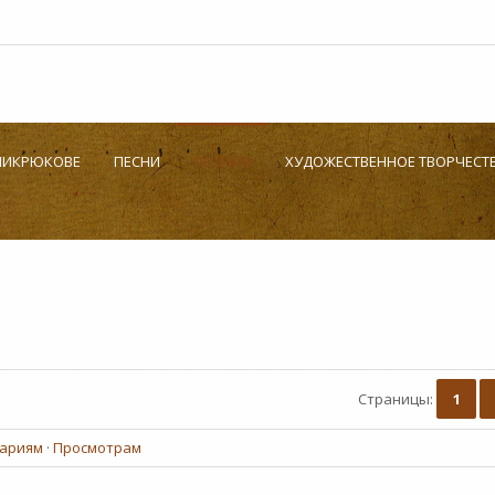
.МИКРЮКОВЕ
ПЕСНИ
ПОЭЗИЯ
ХУДОЖЕСТВЕННОЕ ТВОРЧЕСТ
Страницы
:
1
ариям
·
Просмотрам