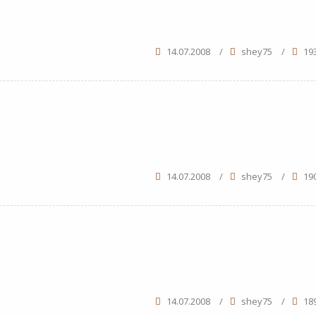
14.07.2008
/
shey75
/
19
14.07.2008
/
shey75
/
19
14.07.2008
/
shey75
/
18