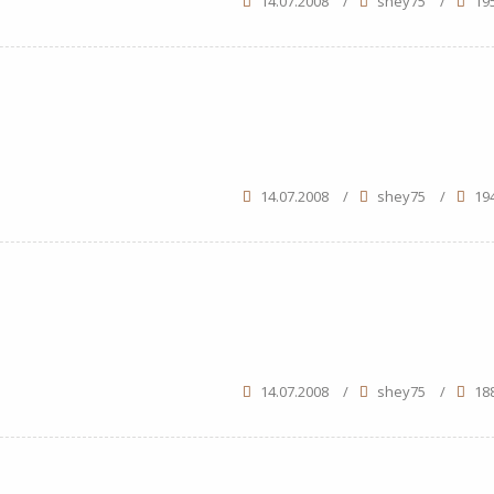
14.07.2008
/
shey75
/
19
14.07.2008
/
shey75
/
19
14.07.2008
/
shey75
/
18