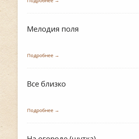
Подробнее
→
Мелодия поля
Подробнее
→
Все близко
Подробнее
→
На огороде (шутка)