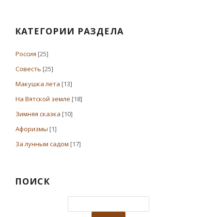
КАТЕГОРИИ РАЗДЕЛА
Россия
[25]
Совесть
[25]
Макушка лета
[13]
На Вятской земле
[18]
Зимняя сказка
[10]
Афоризмы
[1]
За лунным садом
[17]
ПОИСК