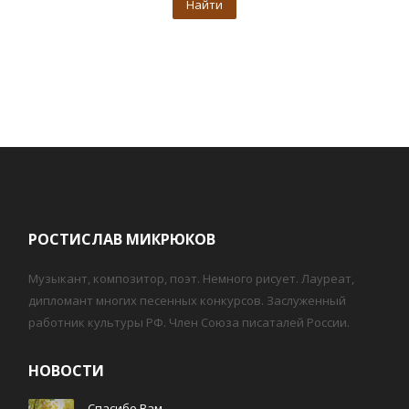
РОСТИСЛАВ МИКРЮКОВ
Музыкант, композитор, поэт. Немного рисует. Лауреат,
дипломант многих песенных конкурсов. Заслуженный
работник культуры РФ. Член Союза писаталей России.
НОВОСТИ
Спасибо Вам