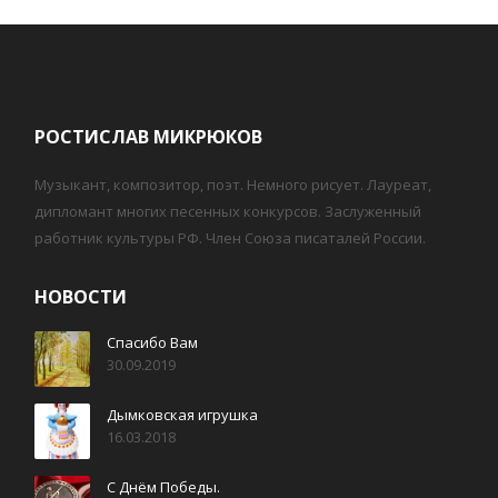
РОСТИСЛАВ МИКРЮКОВ
Музыкант, композитор, поэт. Немного рисует. Лауреат,
дипломант многих песенных конкурсов. Заслуженный
работник культуры РФ. Член Союза писаталей России.
НОВОСТИ
Спасибо Вам
30.09.2019
Дымковская игрушка
16.03.2018
С Днём Победы.