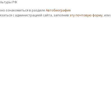
ультуры РФ
жно ознакомиться в разделе
Автобиография
вязаться с администрацией сайта, заполнив
эту почтовую форму
, или