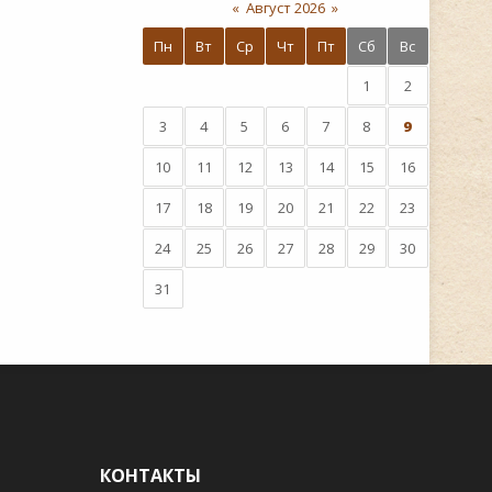
«
Август 2026
»
Пн
Вт
Ср
Чт
Пт
Сб
Вс
1
2
3
4
5
6
7
8
9
10
11
12
13
14
15
16
17
18
19
20
21
22
23
24
25
26
27
28
29
30
31
КОНТАКТЫ