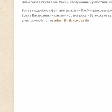
Член союза писателей Росии, заслуженный работник к
Более подробно с фактами из жизни Р.А.Микрюкова мо
Если у Вас возникли какие-либо вопросы - Вы можете с
электронной почте
admin@mikryukov.info